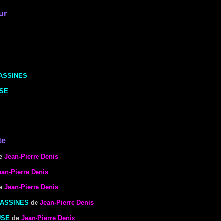
ur
ASSINES
USE
te
e
Jean-Pierre Denis
ean-Pierre Denis
e
Jean-Pierre Denis
ASSINES
de
Jean-Pierre Denis
USE
de
Jean-Pierre Denis