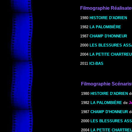
Filmographie
Réalisate
1980
HISTOIRE D'ADRIEN
1982
LA PALOMBIÈRE
1987
CHAMP D'HONNEUR
2000
LES BLESSURES ASS
2004
LA PETITE CHARTRE
2011
ICI-BAS
Filmographie Scénaris
1980
HISTOIRE D'ADRIEN
d
1982
LA PALOMBIÈRE
de
J
1987
CHAMP D'HONNEUR
d
2000
LES BLESSURES ASS
2004
LA PETITE CHARTRE