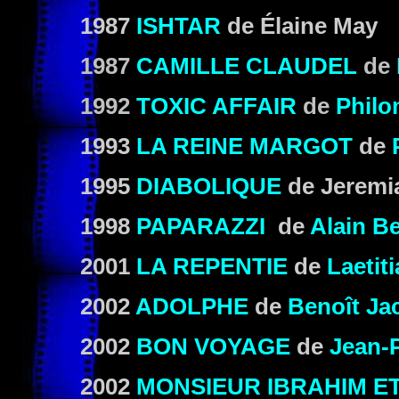
1987
ISHTAR
de
Élaine May
1987
CAMILLE CLAUDEL
de
1992
TOXIC AFFAIR
de
Philo
1993
LA REINE MARGOT
de
1995
DIABOLIQUE
de
Jeremi
1998
PAPARAZZI
de
Alain B
2001
LA REPENTIE
de
Laetit
2002
ADOLPHE
de
Benoît Ja
2002
BON VOYAGE
de
Jean-
2002
MONSIEUR IBRAHIM E