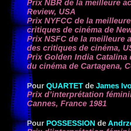
Prix NBR de la meilleure ac
Review, USA
Prix NYFCC de la meilleure 
critiques de cinéma de Ne
Prix NSFC de la meilleure a
des critiques de cinéma, 
Prix Golden India Catalina d
du cinéma de Cartagena, 
Pour
QUARTET
de
James Iv
Prix d’interprétation fémin
Cannes, France 1981
Pour
POSSESSION
de
Andrze