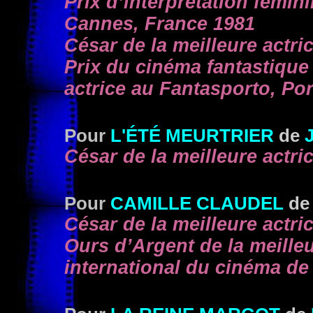
Prix d’interprétation fémin
Cannes, France 1981
César de la meilleure actri
Prix du cinéma fantastique 
actrice au Fantasporto, Po
Pour
L'ÉTÉ MEURTRIER
de
J
César de la meilleure actri
Pour
CAMILLE CLAUDEL
de
César de la meilleure actri
Ours d’Argent de la meilleu
international du cinéma de