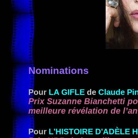
Nominations
Pour
LA GIFLE
de
Claude Pi
Prix Suzanne Bianchetti pou
meilleure révélation de l’a
Pour
L'HISTOIRE D'ADÈLE H