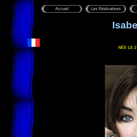
Isab
NÉE LE 27