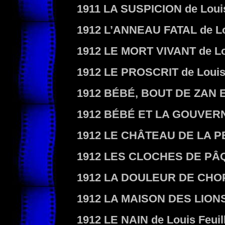
1911
LA SUSPICION
de Louis
1912
L’ANNEAU FATAL
de Lo
1912
LE MORT VIVANT
de Lo
1912
LE PROSCRIT
de Louis
1912
BÉBÉ, BOUT DE ZAN 
1912
BÉBÉ ET LA GOUVER
1912
LE CHÂTEAU DE LA P
1912
LES CLOCHES DE PÂ
1912
LA DOULEUR DE CHO
1912
LA MAISON DES LION
1912
LE NAIN
de Louis Feuil