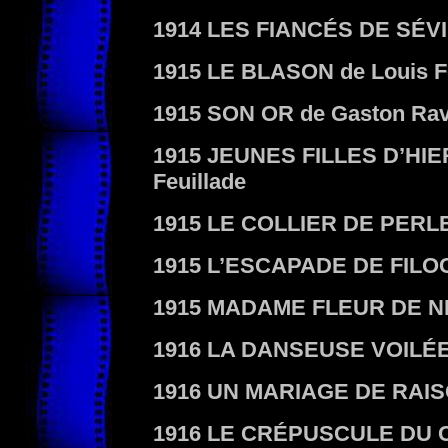
1914
LES FIANCÉS DE SÉV
1915
LE BLASON
de Louis F
1915
SON OR
de Gaston Rav
1915
JEUNES FILLES D’HIE
Feuillade
1915
LE COLLIER DE PER
1915
L’ESCAPADE DE FIL
1915
MADAME FLEUR DE N
1916
LA DANSEUSE VOILÉ
1916
UN MARIAGE DE RAI
1916
LE CRÉPUSCULE DU