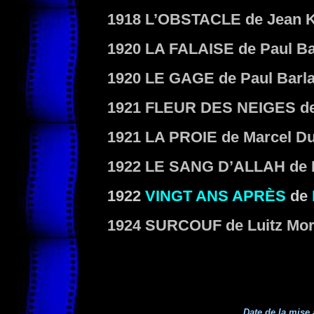
1918
L’OBSTACLE
de Jean
1920
LA FALAISE
de Paul Ba
1920
LE GAGE
de Paul Barla
1921
FLEUR DES NEIGES
de
1921
LA PROIE
de Marcel D
1922
LE SANG D’ALLAH
de 
1922
VINGT ANS APRÈS
de
1924
SURCOUF
de Luitz Mor
Date de la mise 