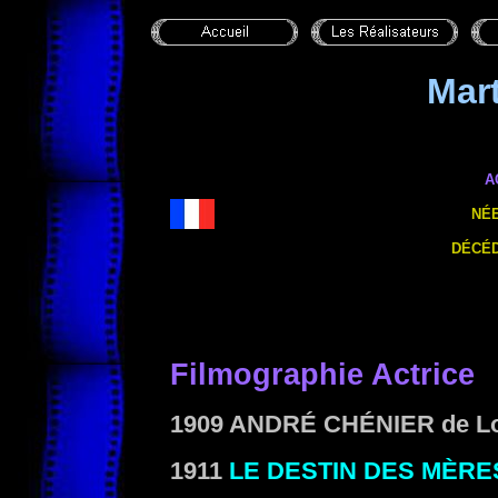
Mar
A
NÉE
DÉCÉD
Filmographie Actrice
1909
ANDRÉ CHÉNIER
de Lo
1911
LE DESTIN DES MÈRE