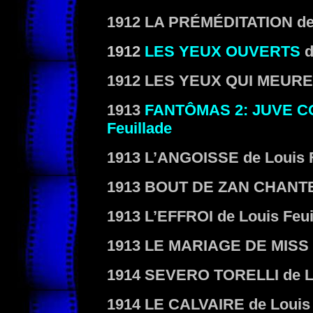
1912
LA PRÉMÉDITATION
de
1912
LES YEUX OUVERTS
1912
LES YEUX QUI MEUR
1913
FANTÔMAS 2: JUVE 
Feuillade
1913
L’ANGOISSE
de Louis 
1913
BOUT DE ZAN CHAN
1913
L’EFFROI
de Louis Feui
1913
LE MARIAGE DE MISS
1914
SEVERO TORELLI
de L
1914
LE CALVAIRE
de Louis 