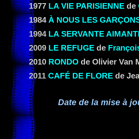
1977
LA VIE PARISIENNE
de
1984
À NOUS LES GARÇON
1994
LA SERVANTE AIMANT
2009
LE REFUGE
de
Françoi
2010
RONDO
de Olivier Van
2011
CAFÉ DE FLORE
de Jea
Date de la mise à jo