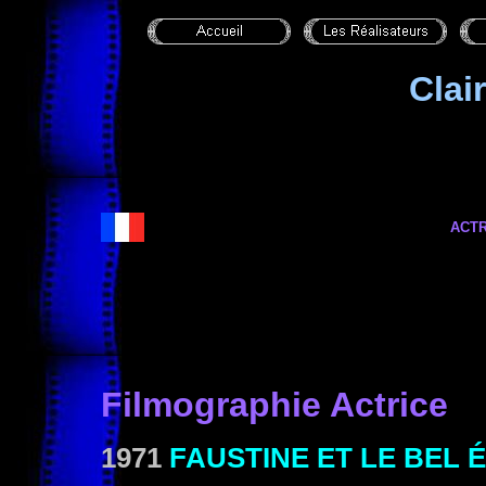
Clai
ACTR
Filmographie Actrice
1971
FAUSTINE ET LE BEL 