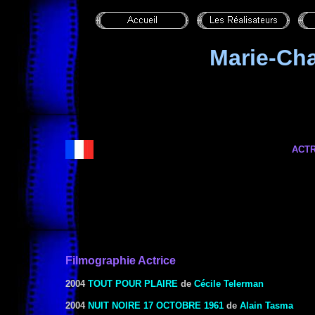
Marie-Ch
ACTR
Filmographie Actrice
2004
TOUT POUR PLAIRE
de
Cécile Telerman
2004
NUIT NOIRE 17 OCTOBRE 1961
de
Alain Tasma