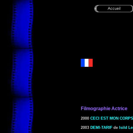
Filmographie Actrice
2000
CECI EST MON CORP
2003
DEMI-TARIF
de
Isild L