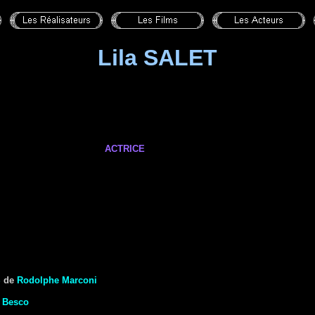
Lila SALET
ACTRICE
S
de
Rodolphe Marconi
e Besco