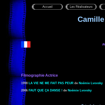
Camill
A
Filmographie Actrice
1998
LA VIE NE ME FAIT PAS PEUR
de
Noémie Lvovsky
2006
FAUT QUE ÇA DANSE !
de
Noémie Lvovsky