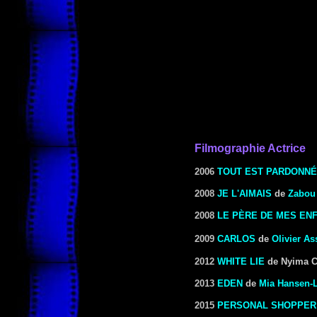
Filmographie Actrice
2006
TOUT EST PARDONNÉ
2008
JE L'AIMAIS
de
Zabou
2008
LE PÈRE DE MES EN
2009
CARLOS
de
Olivier As
2012
WHITE LIE
de Nyima Ca
2013
EDEN
de
Mia Hansen-
2015
PERSONAL SHOPPER