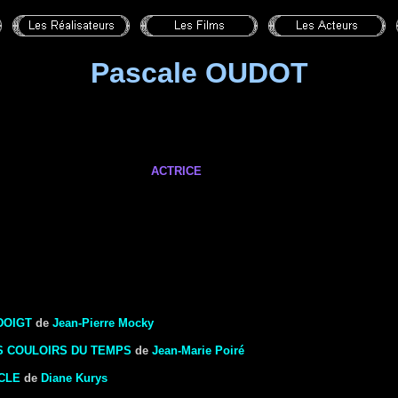
Pascale OUDOT
ACTRICE
DOIGT
de
Jean-Pierre Mocky
ES COULOIRS DU TEMPS
de
Jean-Marie Poiré
CLE
de
Diane Kurys