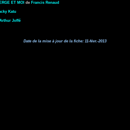
IERGE ET MOI
de
Francis Renaud
acky Katu
Arthur Joffé
Date de la mise à jour de la fiche:
11-févr.-2013