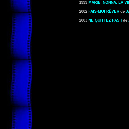
1999
MARIE, NONNA, LA V
2002
FAIS-MOI RÊVER
de
J
2003
NE QUITTEZ PAS !
de