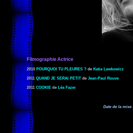
Filmographie Actrice
2010
POURQUOI TU PLEURES ?
de
Katia Lewkowicz
2011
QUAND JE SERAI PETIT
de
Jean-Paul Rouve
2011
COOKIE
de
Léa Fazer
Date de la mise 