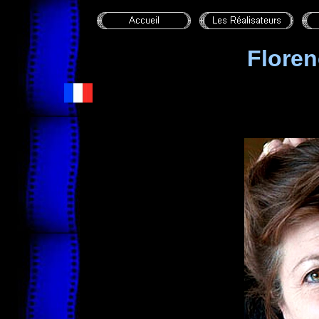
Flore