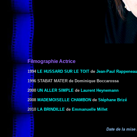
Filmographie Actrice
1994
LE HUSSARD SUR LE TOIT
de
Jean-Paul Rappenea
1996 STABAT MATER
de Dominique Boccarossa
2000
UN ALLER SIMPLE
de
Laurent Heynemann
2008
MADEMOISELLE CHAMBON
de
Stéphane Brizé
2010
LA BRINDILLE
de
Emmanuelle Millet
Date de la mise 