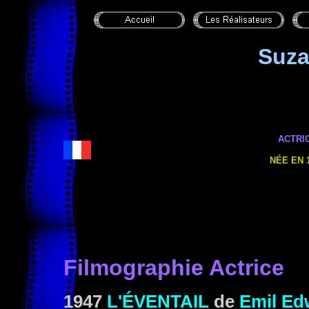
Suz
ACTRI
NÉE EN 
Filmographie Actrice
1947
L'ÉVENTAIL
de
Emil Ed