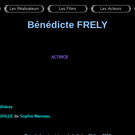
Bénédicte FRELY
ACTRICE
llières
UVILLE
de
Sophie Marceau