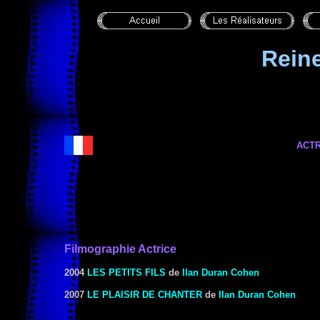
Rein
ACTR
Filmographie Actrice
2004
LES PETITS FILS
de
Ilan Duran Cohen
2007
LE PLAISIR DE CHANTER
de
Ilan Duran Cohen