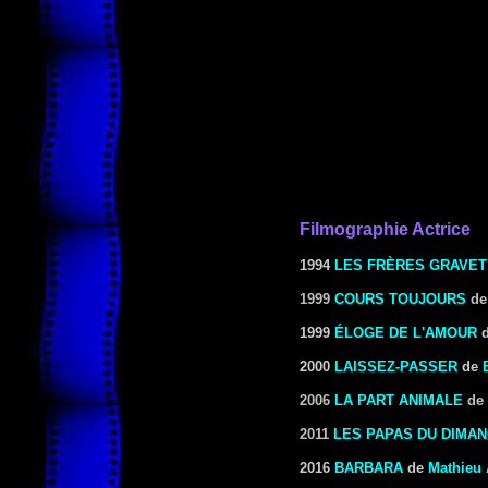
Filmographie Actrice
1994
LES FRÈRES GRAVET
1999
COURS TOUJOURS
d
1999
ÉLOGE DE L'AMOUR
2000
LAISSEZ-PASSER
de
2006
LA PART ANIMALE
de
2011
LES PAPAS DU DIMA
2016
BARBARA
de
Mathieu 