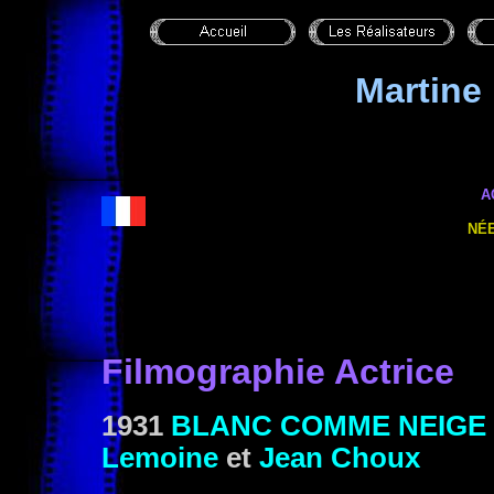
Martine
A
NÉE
Filmographie Actrice
1931
BLANC COMME NEIGE
Lemoine
et
Jean Choux