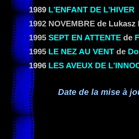
1989
L'ENFANT DE L'HIVER
1992 NOVEMBRE
de Lukasz
1995
SEPT EN ATTENTE
de
F
1995
LE NEZ AU VENT
de
Do
1996
LES AVEUX DE L'INNO
Date de la mise à jo