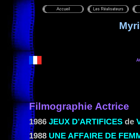
Myr
A
Filmographie Actrice
1986
JEUX D'ARTIFICES
de
1988
UNE AFFAIRE DE FEM