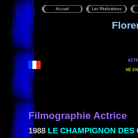
Flor
ACTR
NÉ EN
Filmographie Actrice
1988
LE CHAMPIGNON DES