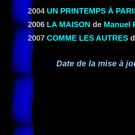
2004
UN PRINTEMPS À PARI
2006
LA MAISON
de
Manuel P
2007
COMME LES AUTRES
d
Date de la mise à jo