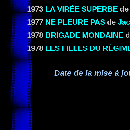
1973
LA VIRÉE SUPERBE
d
1977
NE PLEURE PAS
de
Jac
1978
BRIGADE MONDAINE
1978
LES FILLES DU RÉGIM
Date de la mise à jo