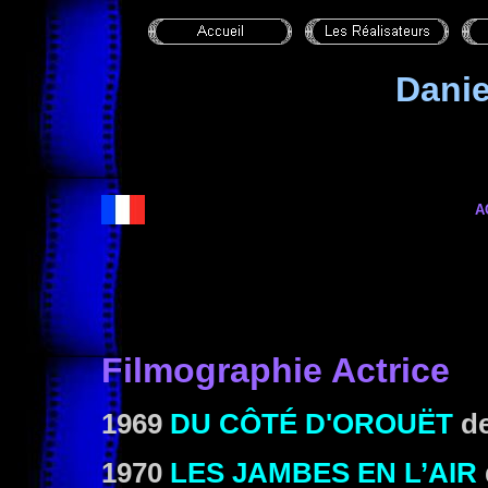
Danie
A
Filmographie Actrice
1969
DU CÔTÉ D'OROUËT
d
1970
LES JAMBES EN L’AIR