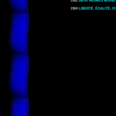
1982
DEUX HEURES MOINS 
1984
LIBERTÉ, ÉGALITÉ, 