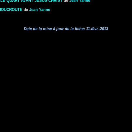
LE QUART AVANT JÉSUS-CHRIST
de
Jean Yanne
CHOUCROUTE
de
Jean Yanne
Date de la mise à jour de la fiche:
11-févr.-2013