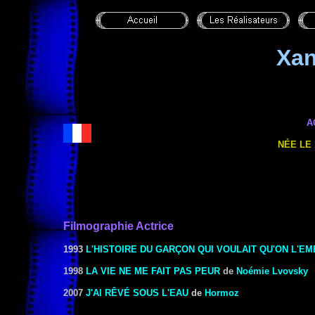
Xa
A
NÉE LE 
Filmographie Actrice
1993
L'HISTOIRE DU GARÇON QUI VOULAIT QU'ON L'E
1998
LA VIE NE ME FAIT PAS PEUR
de
Noémie Lvovsky
2007
J'AI RÊVÉ SOUS L'EAU
de
Hormoz