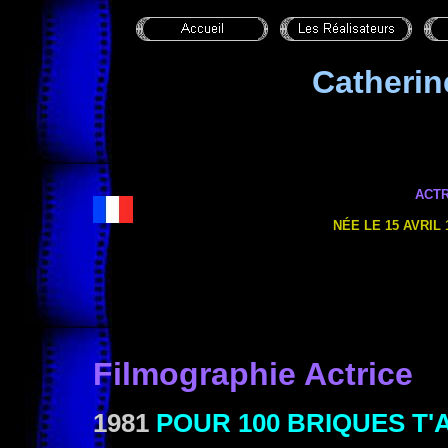
Catheri
ACTR
NÉE LE 15 AVRIL 1
Filmographie Actrice
1981
POUR 100 BRIQUES T'