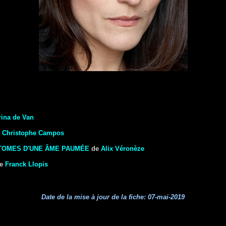
ina de Van
e
Christophe Campos
ATOMES D'UNE ÂME PAUMÉE
de
Alix Véronèze
e
Franck Llopis
Date de la mise à jour de la fiche:
07-mai-2019