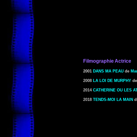
Filmographie Actrice
2001
DANS MA PEAU
de
Mar
2008
LA LOI DE MURPHY
d
2014
CATHERINE OU LES 
2018
TENDS-MOI LA MAIN
d