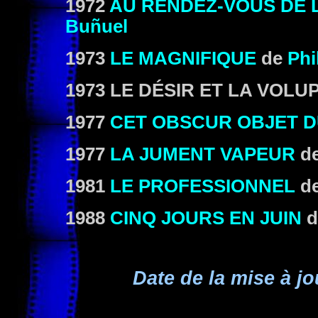
1972
AU RENDEZ-VOUS DE 
Buñuel
1973
LE MAGNIFIQUE
de
Phi
1973 LE DÉSIR ET LA VOLU
1977
CET OBSCUR OBJET D
1977
LA JUMENT VAPEUR
d
1981
LE PROFESSIONNEL
d
1988
CINQ JOURS EN JUIN
d
Date de la mise à jo