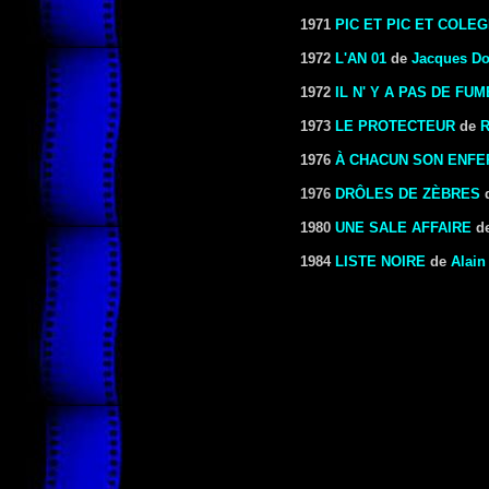
1971
PIC ET PIC ET COLE
1972
L'AN 01
de
Jacques Do
1972
IL N' Y A PAS DE FU
1973
LE PROTECTEUR
de
R
1976
À CHACUN SON ENFE
1976
DRÔLES DE ZÈBRES
1980
UNE SALE AFFAIRE
d
1984
LISTE NOIRE
de
Alain