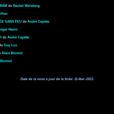
GRAM
de
Rachel Weinberg
illon
MÉE SANS FEU
de
André Cayatte
oger Hanin
R
de
André Cayatte
de
Guy Lux
e
Alain Bonnot
 Bonnot
Date de la mise à jour de la fiche:
11-févr.-2013