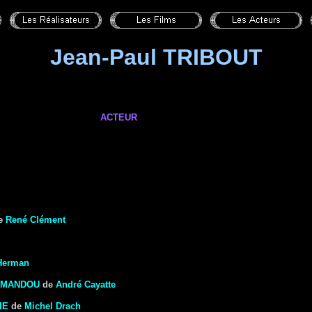
Jean-Paul TRIBOUT
ACTEUR
e
René Clément
Herman
TMANDOU
de
André Cayatte
IE
de
Michel Drach