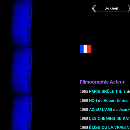
Filmographie Acteur
1965
PARIS BRÛLE-T-IL ?
d
1968
HO !
de
Robert Enrico
1968
ADIEU L'AMI
de
Jean 
1969
LES CHEMINS DE KA
1969
ÉLISE OU LA VRAIE V