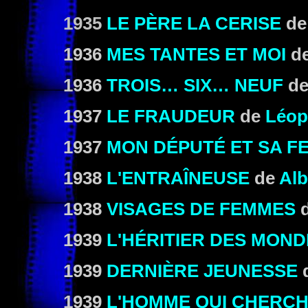
1935
LE PÈRE LA CERISE
d
1936
MES TANTES ET MOI
d
1936
TROIS… SIX… NEUF
d
1937
LE FRAUDEUR
de
Léop
1937
MON DÉPUTÉ ET SA F
1938
L'ENTRAÎNEUSE
de
Alb
1938
VISAGES DE FEMMES
1939
L'HÉRITIER DES MOND
1939
DERNIÈRE JEUNESSE
1939
L'HOMME QUI CHERCH