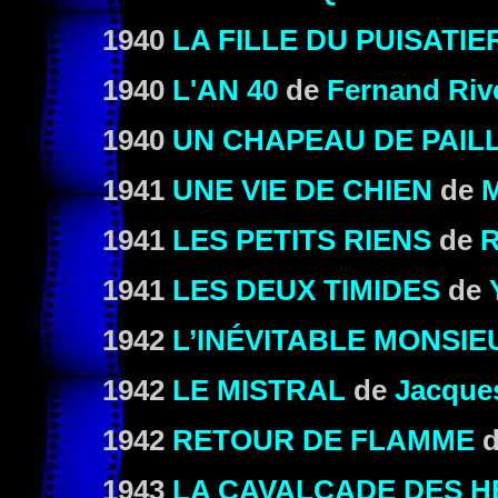
1940
LA FILLE DU PUISATIE
1940
L'AN 40
de
Fernand Riv
1940
UN CHAPEAU DE PAILL
1941
UNE VIE DE CHIEN
de
1941
LES PETITS RIENS
de
R
1941
LES DEUX TIMIDES
de
1942
L’INÉVITABLE MONSIE
1942
LE MISTRAL
de
Jacque
1942
RETOUR DE FLAMME
1943
LA CAVALCADE DES 