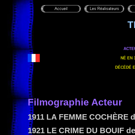
T
ACTE
NÉ EN 
DÉCÉDÉ E
Filmographie Acteur
1911 LA FEMME COCHÈRE
d
1921 LE CRIME DU BOUIF
de