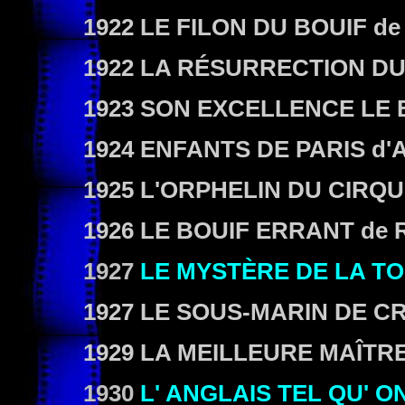
1922 LE FILON DU BOUIF
de
1922 LA RÉSURRECTION D
1923 SON EXCELLENCE LE
1924 ENFANTS DE PARIS
d'A
1925 L'ORPHELIN DU CIRQ
1926 LE BOUIF ERRANT
de 
1927
LE MYSTÈRE DE LA TO
1927 LE SOUS-MARIN DE C
1929 LA MEILLEURE MAÎTR
1930
L' ANGLAIS TEL QU' O