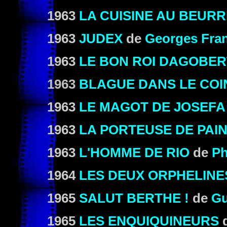
1963
LA CUISINE AU BEURR
1963
JUDEX
de
Georges Fra
1963
LE BON ROI DAGOBER
1963
BLAGUE DANS LE COI
1963
LE MAGOT DE JOSEFA
1963
LA PORTEUSE DE PAI
1963
L'HOMME DE RIO
de
Ph
1964
LES DEUX ORPHELINE
1965
SALUT BERTHE !
de
Gu
1965
LES ENQUIQUINEURS