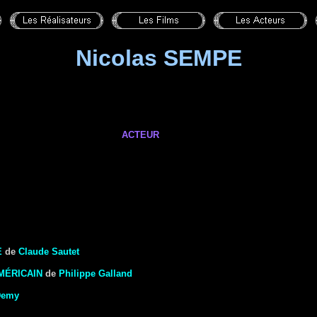
Nicolas SEMPE
ACTEUR
E
de
Claude Sautet
MÉRICAIN
de
Philippe Galland
Demy