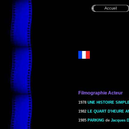
Filmographie Acteur
1978
UNE HISTOIRE SIMPL
1982
LE QUART D'HEURE A
1985
PARKING
de
Jacques 