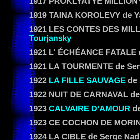
1917
PROKLYATYE MILLION
1919
TAINA KOROLEVY
de Y
1921
LES CONTES DES MILL
Tourjansky
1921
L' ÉCHÉANCE FATALE
1921
LA TOURMENTE
de Ser
1922
LA FILLE SAUVAGE
de
1922
NUIT DE CARNAVAL
d
1923
CALVAIRE D’AMOUR
d
1923
CE COCHON DE MORI
1924
LA CIBLE
de Serge Nad