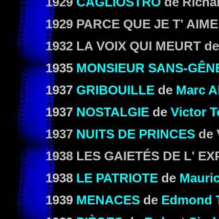
1929
CAGLIOSTRO
de Richa
1929
PARCE QUE JE T' AIME
1932
LA VOIX QUI MEURT
de
1935
MONSIEUR SANS-GÊN
1937
GRIBOUILLE
de
Marc Al
1937
NOSTALGIE
de
Victor 
1937
NUITS DE PRINCES
de 
1938
LES GAIETÉS DE L' EX
1938
LE PATRIOTE
de
Mauric
1939
MENACES
de
Edmond T.