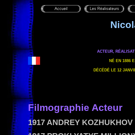
Nico
ACTEUR, RÉALISAT
NÉ EN 1886 
DÉCÉDÉ LE 12 JANVIE
Filmographie Acteur
1917
ANDREY KOZHUKHOV