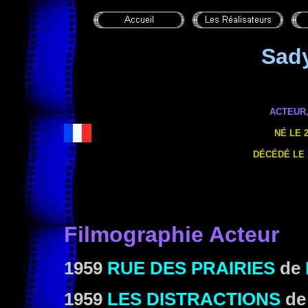
Sad
ACTEUR,
NÉ LE 2
DÉCÉDÉ LE 
Filmographie Acteur
1959
RUE DES PRAIRIES
de
1959
LES DISTRACTIONS
de