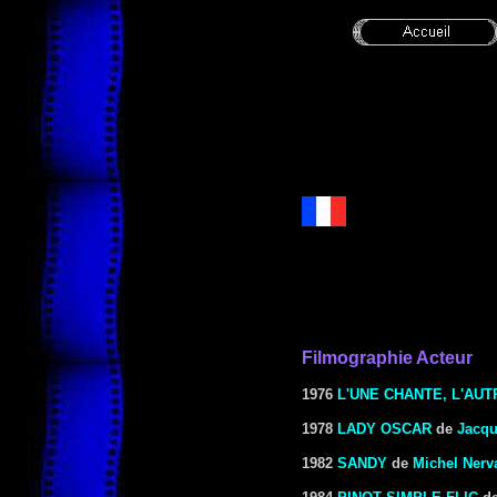
Filmographie Acteur
1976
L'UNE CHANTE, L'AUT
1978
LADY OSCAR
de
Jacq
1982
SANDY
de
Michel Nerv