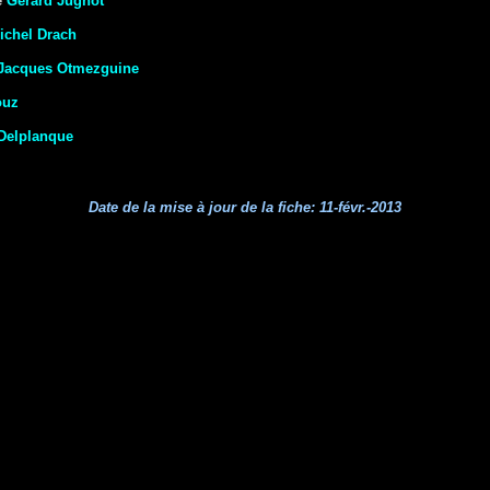
e
Gérard Jugnot
ichel Drach
Jacques Otmezguine
ouz
 Delplanque
Date de la mise à jour de la fiche:
11-févr.-2013