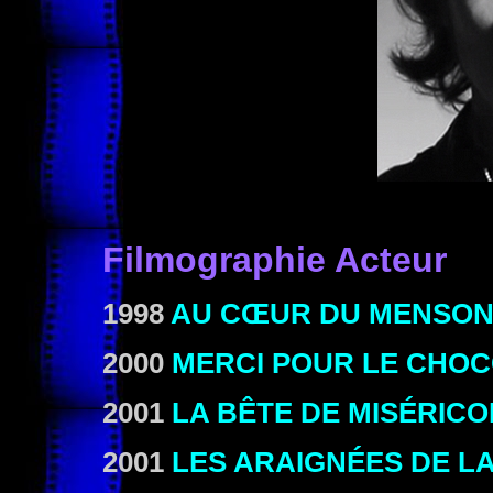
Filmographie Acteur
1998
AU CŒUR DU MENSO
2000
MERCI POUR LE CHO
2001
LA BÊTE DE MISÉRIC
2001
LES ARAIGNÉES DE LA