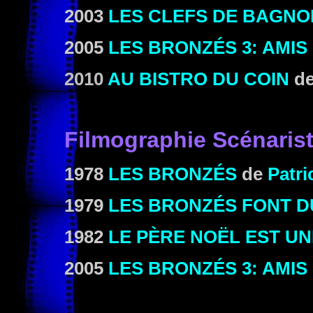
2003
LES CLEFS DE BAGNO
2005
LES BRONZÉS 3: AMIS
2010
AU BISTRO DU COIN
d
Filmographie Scénaris
1978
LES BRONZÉS
de
Patri
1979
LES BRONZÉS FONT D
1982
LE PÈRE NOËL EST U
2005
LES BRONZÉS 3: AMIS