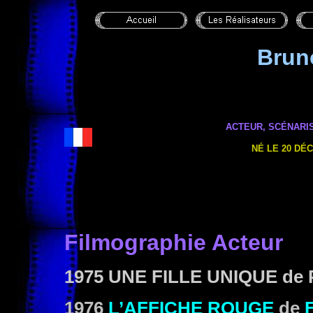
Bru
ACTEUR, SCÉNARIS
NÉ LE 20 DÉ
Filmographie Acteur
1975
UNE FILLE UNIQUE
de 
1976
L’AFFICHE ROUGE
de