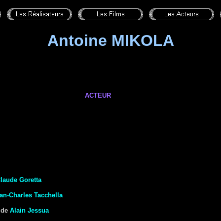
Antoine MIKOLA
ACTEUR
laude Goretta
an-Charles Tacchella
de
Alain Jessua