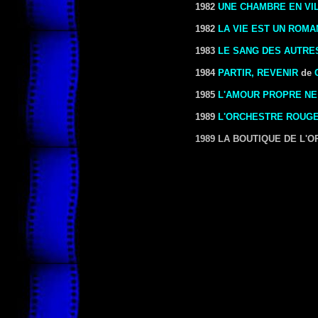
1982
UNE CHAMBRE EN VI
1982
LA VIE EST UN ROMA
1983
LE SANG DES AUTRE
1984
PARTIR, REVENIR
de
1985
L'AMOUR PROPRE NE
1989
L'ORCHESTRE ROUG
1989 LA BOUTIQUE DE L'