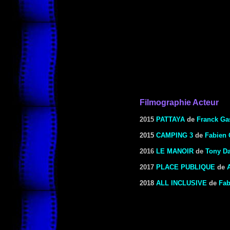
Filmographie Acteur
2015
PATTAYA
de
Franck Ga
2015
CAMPING 3
de
Fabien 
2016
LE MANOIR
de
Tony Da
2017
PLACE PUBLIQUE
de
2018
ALL INCLUSIVE
de
Fab