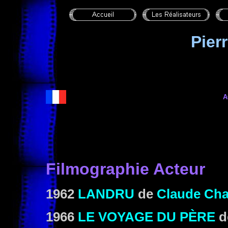
Pier
A
Filmographie Acteur
1962
LANDRU
de
Claude Cha
1966
LE VOYAGE DU PÈRE
d