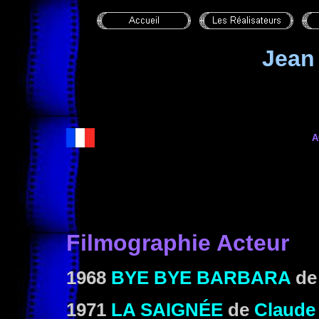
Jean
A
Filmographie Acteur
1968
BYE BYE BARBARA
d
1971
LA SAIGNÉE
de
Claude