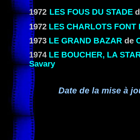
1972
LES FOUS DU STADE
d
1972
LES CHARLOTS FONT 
1973
LE GRAND BAZAR
de
C
1974
LE BOUCHER, LA STAR
Savary
Date de la mise à jo