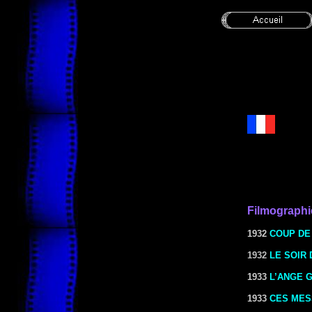
Filmographi
1932
COUP DE
1932
LE SOIR 
1933
L’ANGE 
1933
CES MES