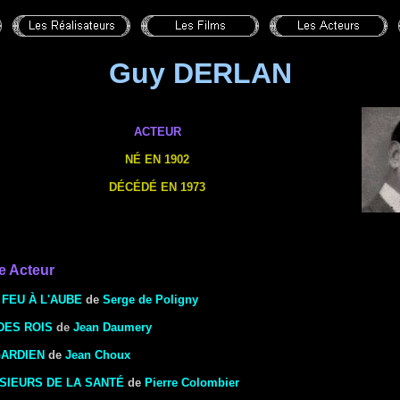
Guy DERLAN
ACTEUR
NÉ EN 1902
DÉCÉDÉ EN 1973
e Acteur
 FEU À L'AUBE
de
Serge de Poligny
DES ROIS
de
Jean Daumery
GARDIEN
de
Jean Choux
SIEURS DE LA SANTÉ
de
Pierre Colombier