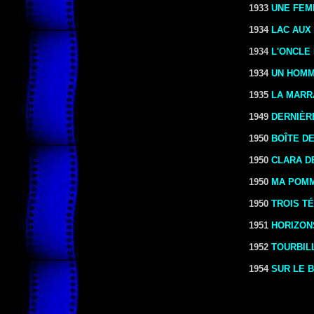
1933
UNE FEM
1934
LAC AUX
1934
L'ONCLE 
1934
UN HOMM
1935
LA MARR
1949
DERNIÈR
1950
BOÎTE DE
1950
CLARA D
1950
MA POM
1950
TROIS T
1951
HORIZON
1952
TOURBIL
1954
SUR LE 