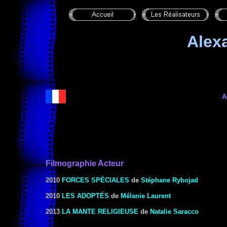
Alex
A
Filmographie Acteur
2010
FORCES SPÉCIALES
de
Stéphane Rybojad
2010
LES ADOPTÉS
de
Mélanie Laurent
2013
LA MANTE RELIGIEUSE
de
Natalie Saracco