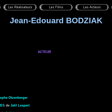
Jean-Edouard BODZIAK
ACTEUR
tophe Otzenberger
RES
de
Jalil Lespert