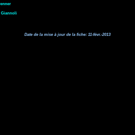
renner
 Giannoli
Date de la mise à jour de la fiche:
11-févr.-2013