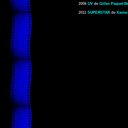
2006
UV
de
Gilles Paquet-B
2011
SUPERSTAR
de
Xavier