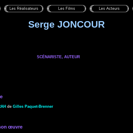
Serge JONCOUR
SCÉNARISTE,
AUTEUR
te
RAH
de
Gilles Paquet-Brenner
son œuvre