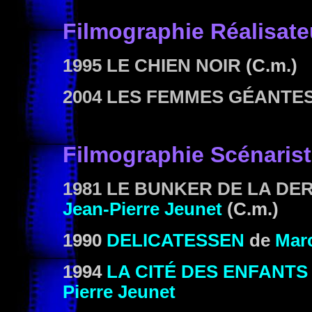
Filmographie
Réalisate
1995 LE CHIEN NOIR
(C.m.)
2004 LES FEMMES GÉANTE
Filmographie Scénaris
1981 LE BUNKER DE LA DE
Jean-Pierre Jeunet
(C.m.)
1990
DELICATESSEN
de
Mar
1994
LA CITÉ DES ENFANT
Pierre Jeunet