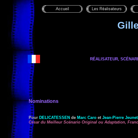
Gil
RÉALISATEUR, SCÉNARI
Nominations
Pour
DELICATESSEN
de
Marc Caro
et
Jean-Pierre Jeunet
César du Meilleur Scénario Original ou Adaptation, Fran