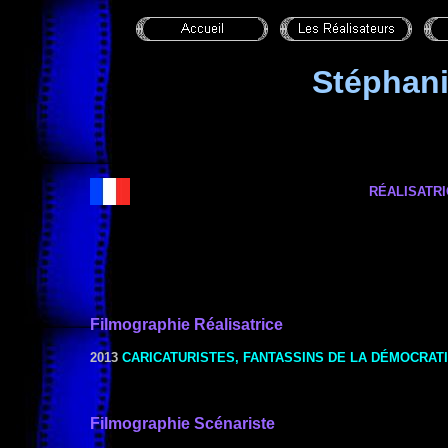
Stéphan
RÉALISATRI
Filmographie
Réalisat
rice
2013
CARICATURISTES, FANTASSINS DE LA DÉMOCRAT
Filmographie Scénariste