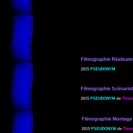
Filmographie
Réalisate
2015
PSEUDONYM
Filmographie Scénaris
2015
PSEUDONYM
de
Thier
Filmographie
Montage
2015
PSEUDONYM
de
Thier