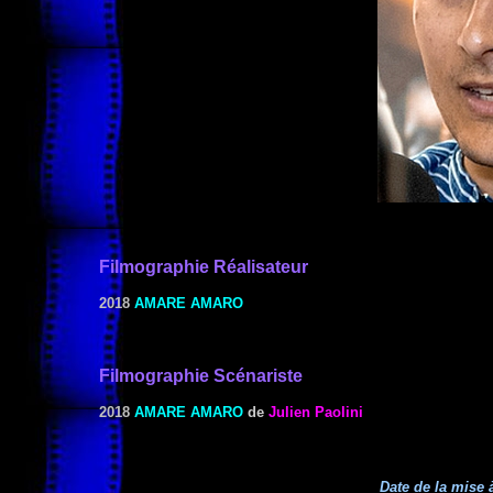
Filmographie
Réalisateur
2018
AMARE AMARO
Filmographie Scénariste
2018
AMARE AMARO
de
Julien Paolini
Date de la mise à