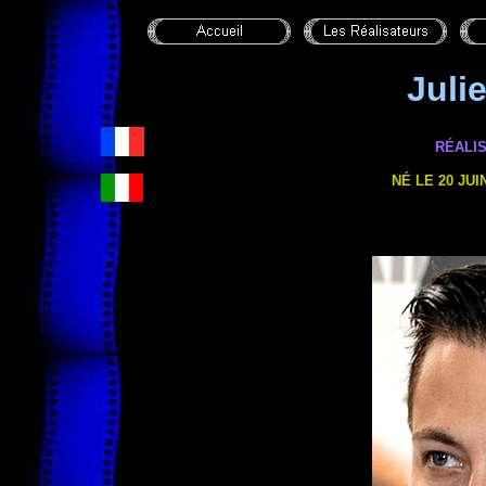
Juli
RÉALI
NÉ LE 20 JUI