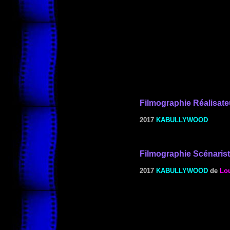
Filmographie
Réalisate
2017
KABULLYWOOD
Filmographie Scénaris
2017
KABULLYWOOD
de
Lo