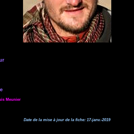
ur
te
uis Meunier
Date de la mise à jour de la fiche:
17-janv.-2019