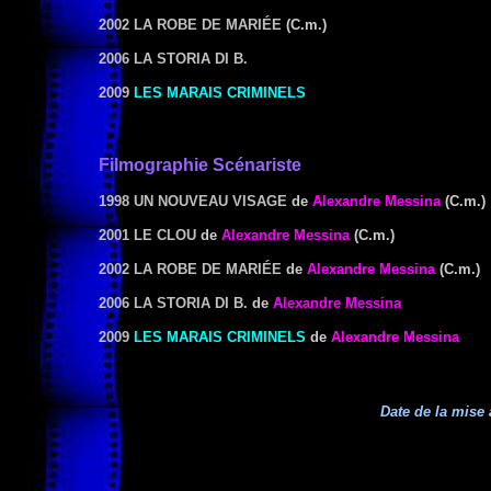
2002 LA ROBE DE MARIÉE
(C.m.)
2006 LA STORIA DI B.
2009
LES MARAIS CRIMINELS
Filmographie Scénariste
1998 UN NOUVEAU VISAGE
de
Alexandre Messina
(C.m.)
2001 LE CLOU
de
Alexandre Messina
(C.m.)
2002 LA ROBE DE MARIÉE
de
Alexandre Messina
(C.m.)
2006 LA STORIA DI B.
de
Alexandre Messina
2009
LES MARAIS CRIMINELS
de
Alexandre Messina
Date de la mise 