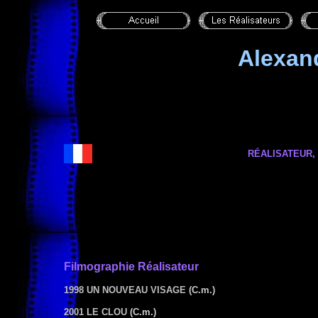
Alexan
RÉALISATEUR,
Filmographie
Réalisateur
1998 UN NOUVEAU VISAGE
(C.m.)
2001 LE CLOU
(C.m.)