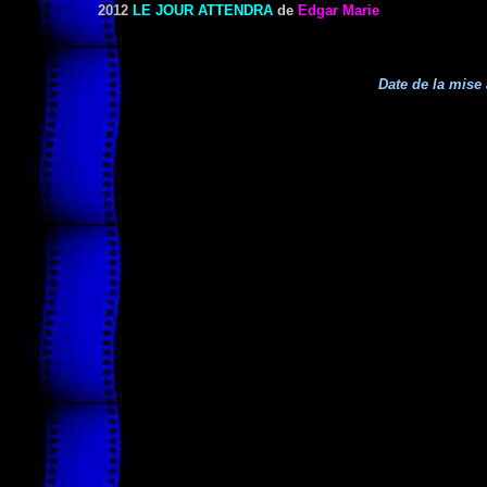
2012
LE JOUR ATTENDRA
de
Edgar Marie
Date de la mise 