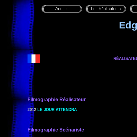
Edg
RÉALISATE
Filmographie
Réalisateur
2012
LE JOUR ATTENDRA
Filmographie Scénariste