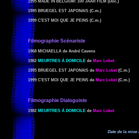
1995 MADE IN BELGIUM: 100 JAAR FILM
(Doc.)
1995 BRUEGEL EST JAPONAIS
(C.m.)
1999 C'EST MOI QUE JE PEINS
(C.m.)
Filmographie Scénariste
1968 MICHAELLA
de André Cavens
1982
MEURTRES À DOMICILE
de
Marc Lobet
1995 BRUEGEL EST JAPONAIS
de
Marc Lobet
(C.m.)
1999 C'EST MOI QUE JE PEINS
de
Marc Lobet
(C.m.)
Filmographie Dialoguiste
1982
MEURTRES À DOMICILE
de
Marc Lobet
Date de la mise 