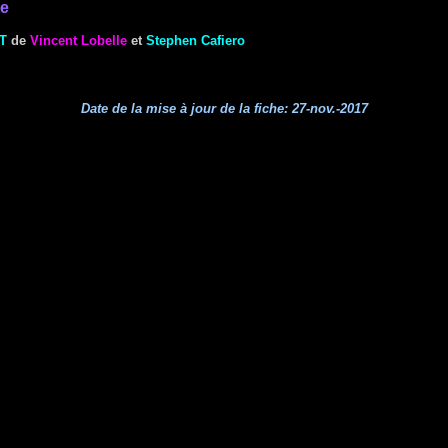
te
T
de
Vincent Lobelle
et
Stephen Cafiero
Date de la mise à jour de la fiche:
27-nov.-2017